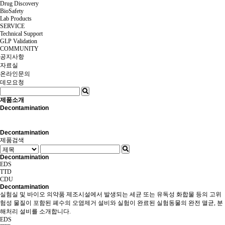
Drug Discovery
BioSafety
Lab Products
SERVICE
Technical Support
GLP Validation
COMMUNITY
공지사항
자료실
온라인문의
데모요청
제품소개
Decontamination
Decontamination
제품검색
Decontamination
EDS
TTD
CDU
Decontamination
실험실 및 바이오 의약품 제조시설에서 발생되는 세균 또는 유독성 화합물 등의 고위
험성 물질이 포함된 폐수의 오염제거 설비와 실험이 완료된 실험동물의 완전 멸균, 분
해처리 설비를 소개합니다.
EDS